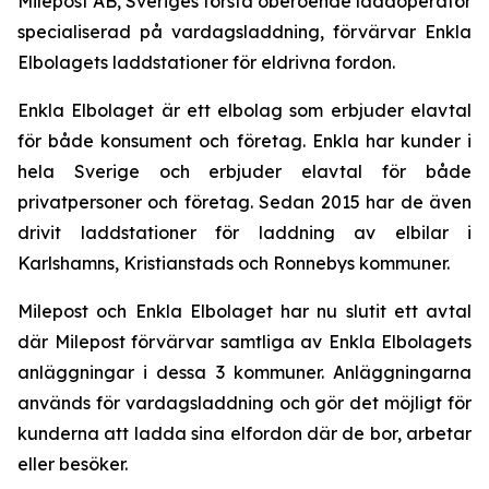
Milepost AB, Sveriges första oberoende laddoperatör
specialiserad på vardagsladdning, förvärvar Enkla
Elbolagets laddstationer för eldrivna fordon.
Enkla Elbolaget är ett elbolag som erbjuder elavtal
för både konsument och företag. Enkla har kunder i
hela Sverige och erbjuder elavtal för både
privatpersoner och företag. Sedan 2015 har de även
drivit laddstationer för laddning av elbilar i
Karlshamns, Kristianstads och Ronnebys kommuner.
Milepost och Enkla Elbolaget har nu slutit ett avtal
där Milepost förvärvar samtliga av Enkla Elbolagets
anläggningar i dessa 3 kommuner. Anläggningarna
används för vardagsladdning och gör det möjligt för
kunderna att ladda sina elfordon där de bor, arbetar
eller besöker.