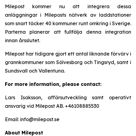
Milepost kommer nu att integrera dessa
anläggningar i Mileposts nätverk av laddstationer
som snart täcker 40 kommuner runt omkring i Sverige.
Parterna planerar att fullfölja denna integration
innan årsslutet.
Milepost har tidigare gjort ett antal liknande förvärv i
grannkommuner som Sölvesborg och Tingsryd, samt i
Sundsvall och Vallentuna.
For more information, please contact:
Lars Isaksson, affärsutveckling samt operativt
ansvarig vid Milepost AB. +46108885530
Email: info@milepost.se
About Milepost