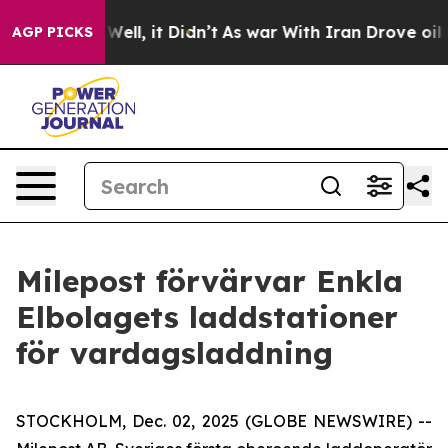
d 40%. Well, it Didn’t
As war With Iran Drove oil Pr
AGP PICKS
Milepost förvärvar Enkla
Elbolagets laddstationer
för vardagsladdning
STOCKHOLM, Dec. 02, 2025 (GLOBE NEWSWIRE) --